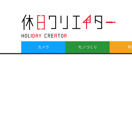
カメラ
モノづくり
料