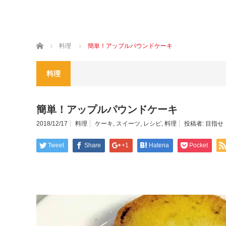
ホーム
料理
簡単！アップルパウンドケーキ
料理
簡単！アップルパウンドケーキ
2018/12/17
料理
ケーキ
,
スイーツ
,
レシピ
,
料理
投稿者:
目指せ
Tweet
Share
+1
Hatena
Pocket