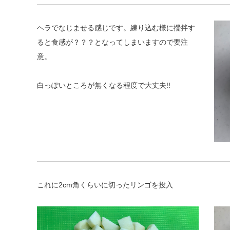
ヘラでなじませる感じです。練り込む様に攪拌す
ると食感が？？？となってしまいますので要注
意。
白っぽいところが無くなる程度で大丈夫!!
これに2cm角くらいに切ったリンゴを投入