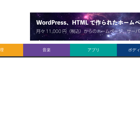
理
音楽
アプリ
ボデ