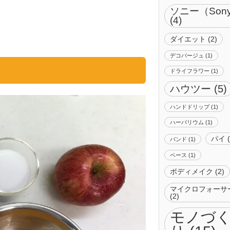
ソニー（Son
(4)
ダイエット
(2)
デコパージュ
(1)
ドライフラワー
(1)
ハウツー
(5)
ハンドドリップ
(1)
ハーバリウム
(1)
パイ
(
バンド
(1)
ベース
(1)
ボディメイク
(2)
マイクロフォーサ
(2)
モノづ