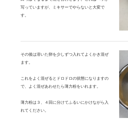
写っていますが、ミキサーでやらないと大変で
す。
その後は溶いた卵を少しずつ入れてよくかき混ぜ
ます。
これをよく混ぜるとドロドロの状態になりますの
で、よく混ぜあわせたら薄力粉をいれます。
薄力粉は３、４回に分けてふるいにかけながら入
れてください。