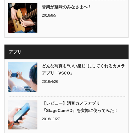
音楽が趣味のみなさまへ！
2018/8/5
アプリ
どんな写真も“いい感じ”にしてくれるカメラ
アプリ「VSCO」
2019/4/26
【レビュー】消音カメラアプリ
『StageCamHD』を実際に使ってみた！
2018/11/27