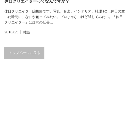
休日クリエイターってなんですか？
休日クリエイター編集部です。写真、音楽、インテリア、料理 etc…休日の空
いた時間に、なにか創ってみたい。プロじゃないけど試してみたい。「休日
クリエイター」は趣味の延長…
2018/8/5
雑談
トップページに戻る