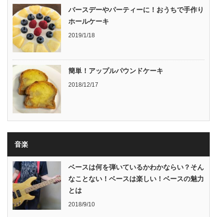
バースデーやパーティーに！おうちで手作り
ホールケーキ
2019/1/18
簡単！アップルパウンドケーキ
2018/12/17
音楽
ベースは何を弾いているかわかならい？そん
なことない！ベースは楽しい！ベースの魅力
とは
2018/9/10