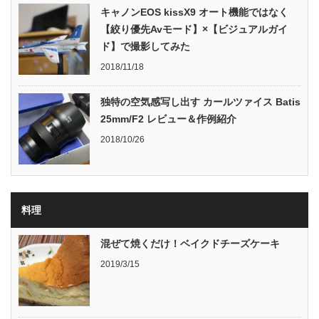
キャノンEOS kissX9 オート機能ではなく
【絞り優先Avモード】×【ビジュアルガイ
ド】で撮影してみた
2018/11/18
独特の空気感写し出す カールツァイス Batis
25mm/F2 レビュー＆作例紹介
2018/10/26
料理
混ぜて焼くだけ！ベイクドチーズケーキ
2019/3/15