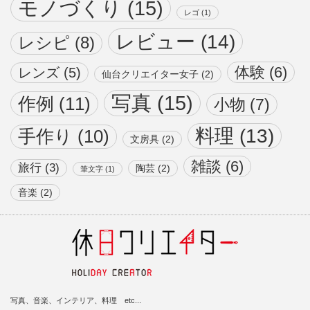
モノづくり
(15)
レゴ
(1)
レビュー
(14)
レシピ
(8)
体験
(6)
レンズ
(5)
仙台クリエイター女子
(2)
写真
(15)
作例
(11)
小物
(7)
料理
(13)
手作り
(10)
文房具
(2)
雑談
(6)
旅行
(3)
陶芸
(2)
筆文字
(1)
音楽
(2)
写真、音楽、インテリア、料理 etc...