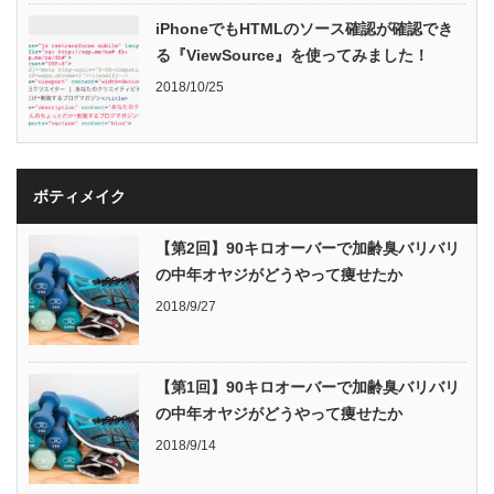
iPhoneでもHTMLのソース確認が確認でき
る『ViewSource』を使ってみました！
2018/10/25
ボティメイク
【第2回】90キロオーバーで加齢臭バリバリ
の中年オヤジがどうやって痩せたか
2018/9/27
【第1回】90キロオーバーで加齢臭バリバリ
の中年オヤジがどうやって痩せたか
2018/9/14