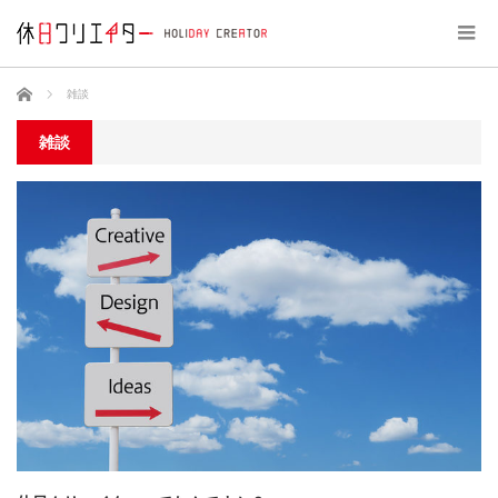
ホーム
雑談
雑談