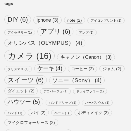
tags
DIY
(6)
iphone
(3)
note
(2)
アイロンプリント
(1)
アプリ
(6)
アクセサリー
(1)
アンプ
(1)
オリンパス（OLYMPUS）
(4)
カメラ
(16)
キャノン（Canon）
(3)
ケーキ
(4)
コーヒー
(2)
ジャム
(2)
クリスマス
(1)
スイーツ
(6)
ソニー（Sony）
(4)
ダイエット
(2)
デコパージュ
(1)
ドライフラワー
(1)
ハウツー
(5)
ハンドドリップ
(1)
ハーバリウム
(1)
パイ
(2)
ボディメイク
(2)
バンド
(1)
ベース
(1)
マイクロフォーサーズ
(2)