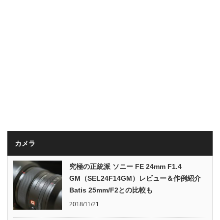
カメラ
究極の正統派 ソニー FE 24mm F1.4
GM（SEL24F14GM）レビュー＆作例紹介
Batis 25mm/F2との比較も
2018/11/21